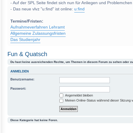
- Auf der SPL Seite findet sich nun für Anliegen und Problemchen
- Das neue vlvz "u:find" ist online:
u:find
Termine/Fristen:
Aufnahmeverfahren Lehramt
Allgemeine Zulassungsfristen
Das Studienjahr
Fun & Quatsch
Du hast keine ausreichenden Rechte, um Themen in diesem Forum zu sehen oder zu
ANMELDEN
Benutzername:
Passwort:
Angemeldet bleiben
Meinen Online-Status während dieser Sitzung 
Diese Kategorie hat keine Foren.