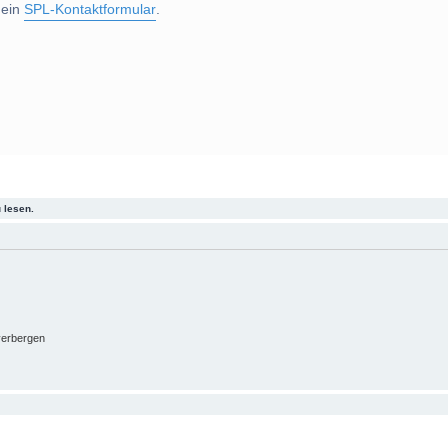
 ein
SPL-Kontaktformular
.
 lesen.
verbergen