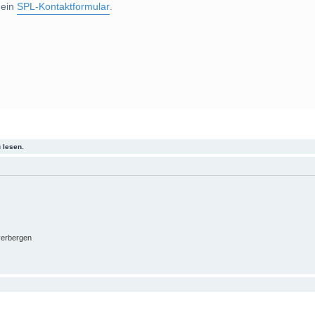
 ein
SPL-Kontaktformular
.
 lesen.
verbergen