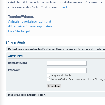
- Auf der SPL Seite findet sich nun für Anliegen und Problemchen
- Das neue vlvz "u:find" ist online:
u:find
Termine/Fristen:
Aufnahmeverfahren Lehramt
Allgemeine Zulassungsfristen
Das Studienjahr
GermWiki
Du hast keine ausreichenden Rechte, um Themen in diesem Forum zu sehen oder zu
ANMELDEN
Benutzername:
Passwort:
Angemeldet bleiben
Meinen Online-Status während dieser Sitzung 
Diese Kategorie hat keine Foren.