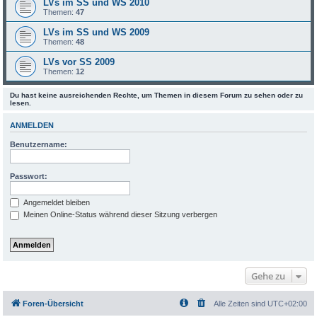
LVs im SS und WS 2010
Themen:
47
LVs im SS und WS 2009
Themen:
48
LVs vor SS 2009
Themen:
12
Du hast keine ausreichenden Rechte, um Themen in diesem Forum zu sehen oder zu
lesen.
ANMELDEN
Benutzername:
Passwort:
Angemeldet bleiben
Meinen Online-Status während dieser Sitzung verbergen
Gehe zu
Foren-Übersicht
Alle Zeiten sind
UTC+02:00