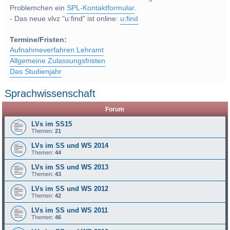
Problemchen ein
SPL-Kontaktformular
.
- Das neue vlvz "u:find" ist online:
u:find
Termine/Fristen:
Aufnahmeverfahren Lehramt
Allgemeine Zulassungsfristen
Das Studienjahr
Sprachwissenschaft
Forum
LVs im SS15
Themen:
21
LVs im SS und WS 2014
Themen:
44
LVs im SS und WS 2013
Themen:
43
LVs im SS und WS 2012
Themen:
42
LVs im SS und WS 2011
Themen:
46