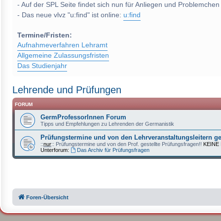
- Auf der SPL Seite findet sich nun für Anliegen und Problemchen
- Das neue vlvz "u:find" ist online:
u:find
Termine/Fristen:
Aufnahmeverfahren Lehramt
Allgemeine Zulassungsfristen
Das Studienjahr
Lehrende und Prüfungen
FORUM
GermProfessorInnen Forum
Tipps und Empfehlungen zu Lehrenden der Germanistik
Prüfungstermine und von den Lehrveranstaltungsleitern ge
::
nur
:: Prüfungstermine und von den Prof. gestellte Prüfungsfragen!!
KEINE
Unterforum:
Das Archiv für Prüfungsfragen
Foren-Übersicht