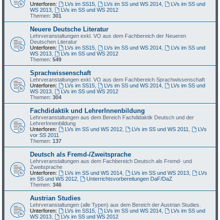
Unterforen:
LVs im SS15
,
LVs im SS und WS 2014
,
LVs im SS und
WS 2013
,
LVs im SS und WS 2012
Themen:
301
Neuere Deutsche Literatur
Lehrveranstaltungen exkl. VO aus dem Fachbereich der Neueren
Deutschen Literatur
Unterforen:
LVs im SS15
,
LVs im SS und WS 2014
,
LVs im SS und
WS 2013
,
LVs im SS und WS 2012
Themen:
549
Sprachwissenschaft
Lehrveranstaltungen exkl. VO aus dem Fachbereich Sprachwissenschaft
Unterforen:
LVs im SS15
,
LVs im SS und WS 2014
,
LVs im SS und
WS 2013
,
LVs im SS und WS 2012
Themen:
304
Fachdidaktik und LehrerInnenbildung
Lehrveranstaltungen aus dem Bereich Fachdidaktik Deutsch und der
LehrerInnenbildung
Unterforen:
LVs im SS und WS 2012
,
LVs im SS und WS 2011
,
LVs
vor SS 2011
Themen:
137
Deutsch als Fremd-/Zweitsprache
Lehrveranstaltungen aus dem Fachbereich Deutsch als Fremd- und
Zweitsprache
Unterforen:
LVs im SS und WS 2014
,
LVs im SS und WS 2013
,
LVs
im SS und WS 2012
,
Unterrichtsvorbereitungen DaF/DaZ
Themen:
346
Austrian Studies
Lehrveranstaltungen (alle Typen) aus dem Bereich der Austrian Studies.
Unterforen:
LVs im SS15
,
LVs im SS und WS 2014
,
LVs im SS und
WS 2013
,
LVs im SS und WS 2012