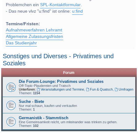
Problemchen ein
SPL-Kontaktformular
.
- Das neue vlvz "u:find" ist online:
u:find
Termine/Fristen:
Aufnahmeverfahren Lehramt
Allgemeine Zulassungsfristen
Das Studienjahr
Sonstiges und Diverses - Privatimes und
Soziales
Forum
Die Forum-Lounge: Privatimes und Soziales
Off-Topic-Plaudereien und Tratsch
Unterforen:
Veranstaltungen und Termine
,
Fun & Quatsch
,
Umfragen
Themen:
1154
Suche - Biete
Nur mal schaun, kaufen und verkaufen
Themen:
1
Germanistik - Stammtisch
Eine Gemeinsamkeit reicht, um miteinander was trinken zu gehen.
Themen:
102