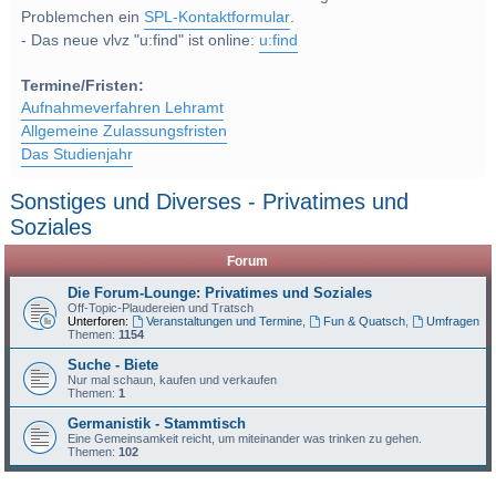
Problemchen ein
SPL-Kontaktformular
.
- Das neue vlvz "u:find" ist online:
u:find
Termine/Fristen:
Aufnahmeverfahren Lehramt
Allgemeine Zulassungsfristen
Das Studienjahr
Sonstiges und Diverses - Privatimes und
Soziales
Forum
Die Forum-Lounge: Privatimes und Soziales
Off-Topic-Plaudereien und Tratsch
Unterforen:
Veranstaltungen und Termine
,
Fun & Quatsch
,
Umfragen
Themen:
1154
Suche - Biete
Nur mal schaun, kaufen und verkaufen
Themen:
1
Germanistik - Stammtisch
Eine Gemeinsamkeit reicht, um miteinander was trinken zu gehen.
Themen:
102