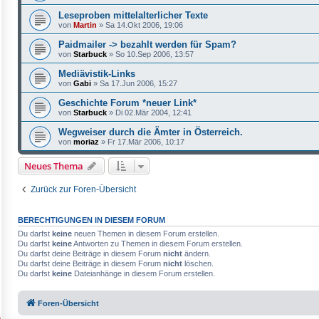
Leseproben mittelalterlicher Texte
von
Martin
»
Sa 14.Okt 2006, 19:06
Paidmailer -> bezahlt werden für Spam?
von
Starbuck
»
So 10.Sep 2006, 13:57
Mediävistik-Links
von
Gabi
»
Sa 17.Jun 2006, 15:27
Geschichte Forum *neuer Link*
von
Starbuck
»
Di 02.Mär 2004, 12:41
Wegweiser durch die Ämter in Österreich.
von
moriaz
»
Fr 17.Mär 2006, 10:17
Neues Thema
Zurück zur Foren-Übersicht
BERECHTIGUNGEN IN DIESEM FORUM
Du darfst
keine
neuen Themen in diesem Forum erstellen.
Du darfst
keine
Antworten zu Themen in diesem Forum erstellen.
Du darfst deine Beiträge in diesem Forum
nicht
ändern.
Du darfst deine Beiträge in diesem Forum
nicht
löschen.
Du darfst
keine
Dateianhänge in diesem Forum erstellen.
Foren-Übersicht