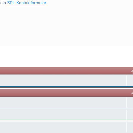
 ein
SPL-Kontaktformular
.
he