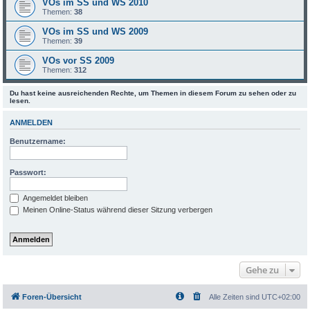
VOs im SS und WS 2010
Themen:
38
VOs im SS und WS 2009
Themen:
39
VOs vor SS 2009
Themen:
312
Du hast keine ausreichenden Rechte, um Themen in diesem Forum zu sehen oder zu
lesen.
ANMELDEN
Benutzername:
Passwort:
Angemeldet bleiben
Meinen Online-Status während dieser Sitzung verbergen
Gehe zu
Foren-Übersicht
Alle Zeiten sind
UTC+02:00