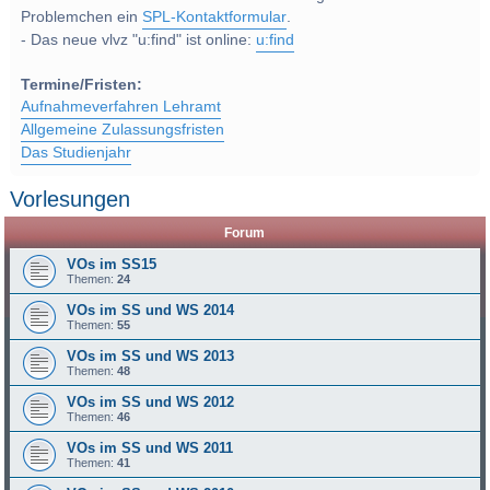
Problemchen ein
SPL-Kontaktformular
.
- Das neue vlvz "u:find" ist online:
u:find
Termine/Fristen:
Aufnahmeverfahren Lehramt
Allgemeine Zulassungsfristen
Das Studienjahr
Vorlesungen
Forum
VOs im SS15
Themen:
24
VOs im SS und WS 2014
Themen:
55
VOs im SS und WS 2013
Themen:
48
VOs im SS und WS 2012
Themen:
46
VOs im SS und WS 2011
Themen:
41