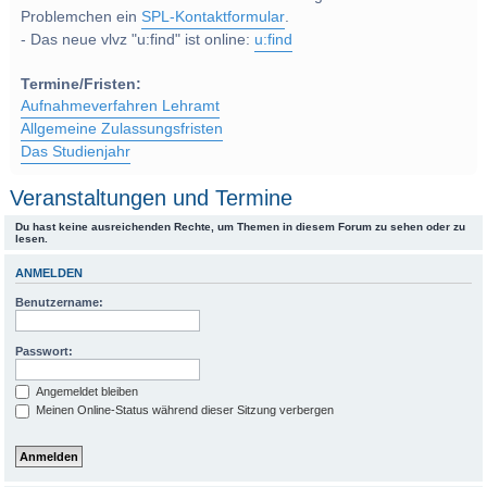
Problemchen ein
SPL-Kontaktformular
.
- Das neue vlvz "u:find" ist online:
u:find
Termine/Fristen:
Aufnahmeverfahren Lehramt
Allgemeine Zulassungsfristen
Das Studienjahr
Veranstaltungen und Termine
Du hast keine ausreichenden Rechte, um Themen in diesem Forum zu sehen oder zu
lesen.
ANMELDEN
Benutzername:
Passwort:
Angemeldet bleiben
Meinen Online-Status während dieser Sitzung verbergen