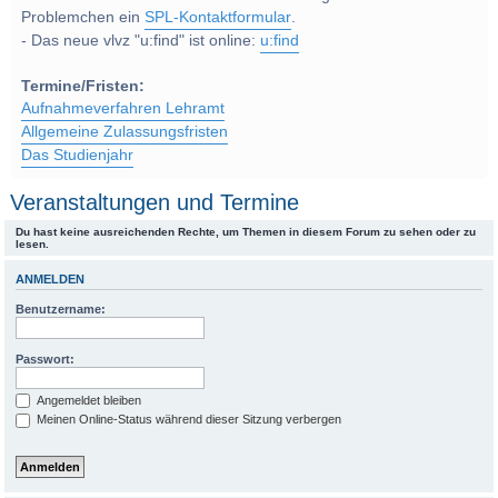
Problemchen ein
SPL-Kontaktformular
.
- Das neue vlvz "u:find" ist online:
u:find
Termine/Fristen:
Aufnahmeverfahren Lehramt
Allgemeine Zulassungsfristen
Das Studienjahr
Veranstaltungen und Termine
Du hast keine ausreichenden Rechte, um Themen in diesem Forum zu sehen oder zu
lesen.
ANMELDEN
Benutzername:
Passwort:
Angemeldet bleiben
Meinen Online-Status während dieser Sitzung verbergen