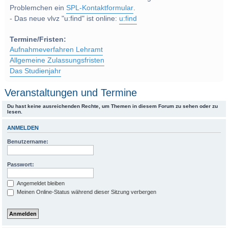
Problemchen ein
SPL-Kontaktformular
.
- Das neue vlvz "u:find" ist online:
u:find
Termine/Fristen:
Aufnahmeverfahren Lehramt
Allgemeine Zulassungsfristen
Das Studienjahr
Veranstaltungen und Termine
Du hast keine ausreichenden Rechte, um Themen in diesem Forum zu sehen oder zu
lesen.
ANMELDEN
Benutzername:
Passwort:
Angemeldet bleiben
Meinen Online-Status während dieser Sitzung verbergen