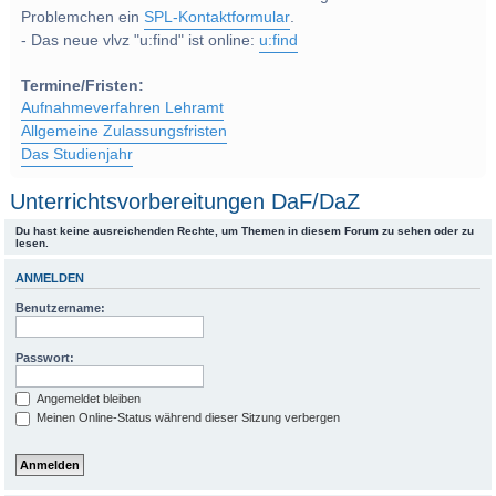
Problemchen ein
SPL-Kontaktformular
.
- Das neue vlvz "u:find" ist online:
u:find
Termine/Fristen:
Aufnahmeverfahren Lehramt
Allgemeine Zulassungsfristen
Das Studienjahr
Unterrichtsvorbereitungen DaF/DaZ
Du hast keine ausreichenden Rechte, um Themen in diesem Forum zu sehen oder zu
lesen.
ANMELDEN
Benutzername:
Passwort:
Angemeldet bleiben
Meinen Online-Status während dieser Sitzung verbergen