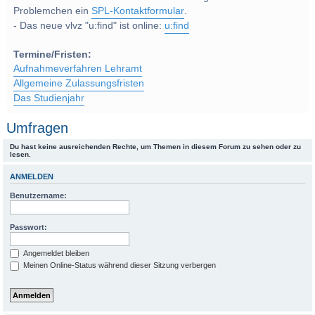
Problemchen ein
SPL-Kontaktformular
.
- Das neue vlvz "u:find" ist online:
u:find
Termine/Fristen:
Aufnahmeverfahren Lehramt
Allgemeine Zulassungsfristen
Das Studienjahr
Umfragen
Du hast keine ausreichenden Rechte, um Themen in diesem Forum zu sehen oder zu
lesen.
ANMELDEN
Benutzername:
Passwort:
Angemeldet bleiben
Meinen Online-Status während dieser Sitzung verbergen