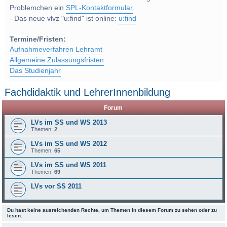
Problemchen ein
SPL-Kontaktformular
.
- Das neue vlvz "u:find" ist online:
u:find
Termine/Fristen:
Aufnahmeverfahren Lehramt
Allgemeine Zulassungsfristen
Das Studienjahr
Fachdidaktik und LehrerInnenbildung
Forum
LVs im SS und WS 2013
Themen:
2
LVs im SS und WS 2012
Themen:
65
LVs im SS und WS 2011
Themen:
69
LVs vor SS 2011
Du hast keine ausreichenden Rechte, um Themen in diesem Forum zu sehen oder zu
lesen.