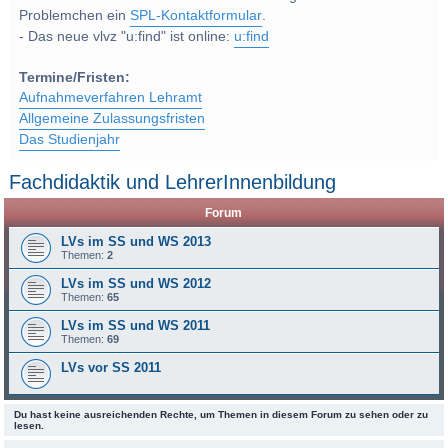
Problemchen ein
SPL-Kontaktformular
.
- Das neue vlvz "u:find" ist online:
u:find
Termine/Fristen:
Aufnahmeverfahren Lehramt
Allgemeine Zulassungsfristen
Das Studienjahr
Fachdidaktik und LehrerInnenbildung
Forum
LVs im SS und WS 2013
Themen:
2
LVs im SS und WS 2012
Themen:
65
LVs im SS und WS 2011
Themen:
69
LVs vor SS 2011
Du hast keine ausreichenden Rechte, um Themen in diesem Forum zu sehen oder zu
lesen.