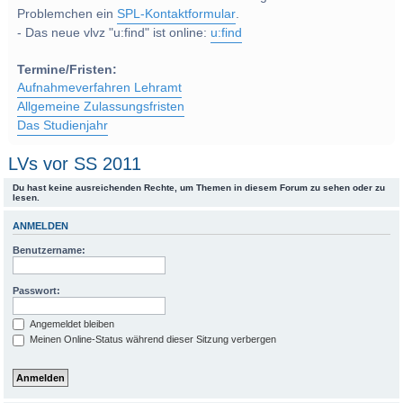
Problemchen ein
SPL-Kontaktformular
.
- Das neue vlvz "u:find" ist online:
u:find
Termine/Fristen:
Aufnahmeverfahren Lehramt
Allgemeine Zulassungsfristen
Das Studienjahr
LVs vor SS 2011
Du hast keine ausreichenden Rechte, um Themen in diesem Forum zu sehen oder zu
lesen.
ANMELDEN
Benutzername:
Passwort:
Angemeldet bleiben
Meinen Online-Status während dieser Sitzung verbergen