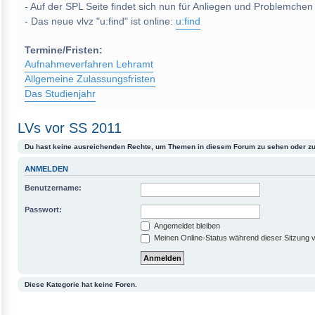
- Auf der SPL Seite findet sich nun für Anliegen und Problemchen
- Das neue vlvz "u:find" ist online:
u:find
Termine/Fristen:
Aufnahmeverfahren Lehramt
Allgemeine Zulassungsfristen
Das Studienjahr
LVs vor SS 2011
Du hast keine ausreichenden Rechte, um Themen in diesem Forum zu sehen oder zu
ANMELDEN
Benutzername:
Passwort:
Angemeldet bleiben
Meinen Online-Status während dieser Sitzung 
Diese Kategorie hat keine Foren.