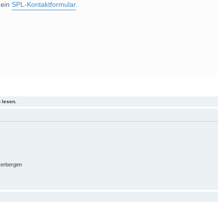
 ein
SPL-Kontaktformular
.
 lesen.
verbergen