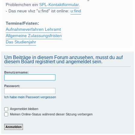
Problemchen ein
SPL-Kontaktformular
.
- Das neue vlvz "u:find" ist online:
u:find
Termine/Fristen:
Aufnahmeverfahren Lehramt
Allgemeine Zulassungsfristen
Das Studienjahr
Um Beiträge in diesem Forum anzusehen, musst du auf
diesem Board registriert und angemeldet sein.
Benutzername:
Passwort:
Ich habe mein Passwort vergessen
Angemeldet bleiben
Meinen Online-Status während dieser Sitzung verbergen