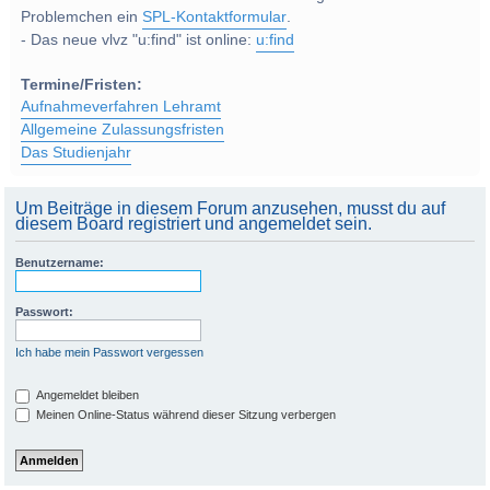
Problemchen ein
SPL-Kontaktformular
.
- Das neue vlvz "u:find" ist online:
u:find
Termine/Fristen:
Aufnahmeverfahren Lehramt
Allgemeine Zulassungsfristen
Das Studienjahr
Um Beiträge in diesem Forum anzusehen, musst du auf
diesem Board registriert und angemeldet sein.
Benutzername:
Passwort:
Ich habe mein Passwort vergessen
Angemeldet bleiben
Meinen Online-Status während dieser Sitzung verbergen