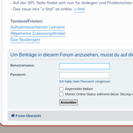
- Auf der SPL Seite findet sich nun für Anliegen und Problemchen
- Das neue vlvz "u:find" ist online:
u:find
Termine/Fristen:
Aufnahmeverfahren Lehramt
Allgemeine Zulassungsfristen
Das Studienjahr
Um Beiträge in diesem Forum anzusehen, musst du auf die
Benutzername:
Passwort:
Ich habe mein Passwort vergessen
Angemeldet bleiben
Meinen Online-Status während dieser Sitzung 
Foren-Übersicht