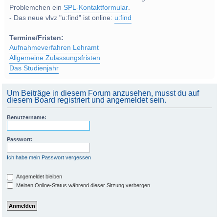
Problemchen ein
SPL-Kontaktformular
.
- Das neue vlvz "u:find" ist online:
u:find
Termine/Fristen:
Aufnahmeverfahren Lehramt
Allgemeine Zulassungsfristen
Das Studienjahr
Um Beiträge in diesem Forum anzusehen, musst du auf
diesem Board registriert und angemeldet sein.
Benutzername:
Passwort:
Ich habe mein Passwort vergessen
Angemeldet bleiben
Meinen Online-Status während dieser Sitzung verbergen