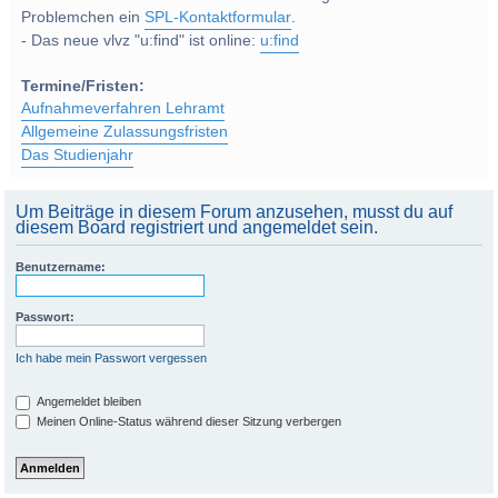
Problemchen ein
SPL-Kontaktformular
.
- Das neue vlvz "u:find" ist online:
u:find
Termine/Fristen:
Aufnahmeverfahren Lehramt
Allgemeine Zulassungsfristen
Das Studienjahr
Um Beiträge in diesem Forum anzusehen, musst du auf
diesem Board registriert und angemeldet sein.
Benutzername:
Passwort:
Ich habe mein Passwort vergessen
Angemeldet bleiben
Meinen Online-Status während dieser Sitzung verbergen