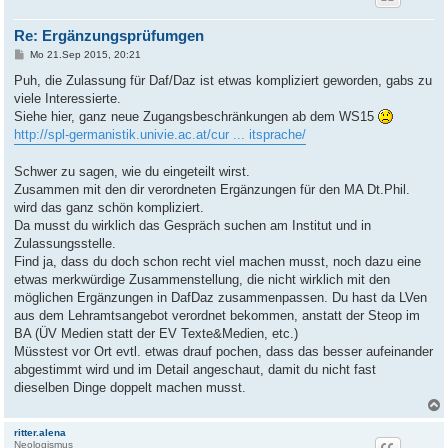
Re: Ergänzungsprüfumgen
B
Mo 21.Sep 2015, 20:21
e
i
Puh, die Zulassung für Daf/Daz ist etwas kompliziert geworden, gabs zu
t
viele Interessierte.
r
a
Siehe hier, ganz neue Zugangsbeschränkungen ab dem WS15
g
http://spl-germanistik.univie.ac.at/cur ... itsprache/
Schwer zu sagen, wie du eingeteilt wirst.
Zusammen mit den dir verordneten Ergänzungen für den MA Dt.Phil.
wird das ganz schön kompliziert.
Da musst du wirklich das Gespräch suchen am Institut und in
Zulassungsstelle.
Find ja, dass du doch schon recht viel machen musst, noch dazu eine
etwas merkwürdige Zusammenstellung, die nicht wirklich mit den
möglichen Ergänzungen in DafDaz zusammenpassen. Du hast da LVen
aus dem Lehramtsangebot verordnet bekommen, anstatt der Steop im
BA (ÜV Medien statt der EV Texte&Medien, etc.)
Müsstest vor Ort evtl. etwas drauf pochen, dass das besser aufeinander
abgestimmt wird und im Detail angeschaut, damit du nicht fast
dieselben Dinge doppelt machen musst.
ritter.alena
Neologismus