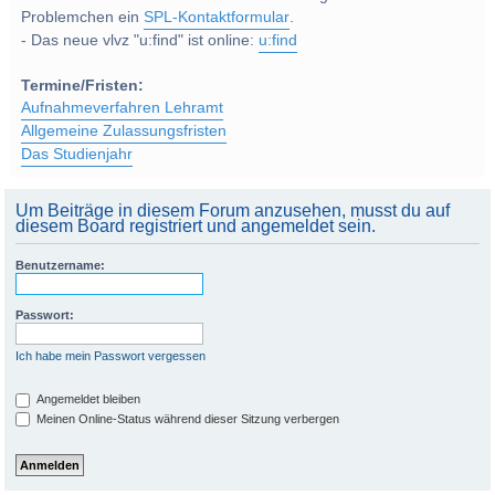
Problemchen ein
SPL-Kontaktformular
.
- Das neue vlvz "u:find" ist online:
u:find
Termine/Fristen:
Aufnahmeverfahren Lehramt
Allgemeine Zulassungsfristen
Das Studienjahr
Um Beiträge in diesem Forum anzusehen, musst du auf
diesem Board registriert und angemeldet sein.
Benutzername:
Passwort:
Ich habe mein Passwort vergessen
Angemeldet bleiben
Meinen Online-Status während dieser Sitzung verbergen