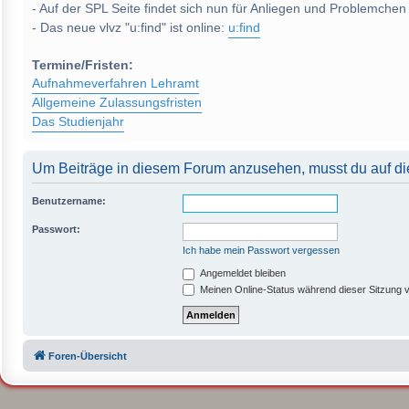
- Auf der SPL Seite findet sich nun für Anliegen und Problemchen
- Das neue vlvz "u:find" ist online:
u:find
Termine/Fristen:
Aufnahmeverfahren Lehramt
Allgemeine Zulassungsfristen
Das Studienjahr
Um Beiträge in diesem Forum anzusehen, musst du auf die
Benutzername:
Passwort:
Ich habe mein Passwort vergessen
Angemeldet bleiben
Meinen Online-Status während dieser Sitzung 
Foren-Übersicht