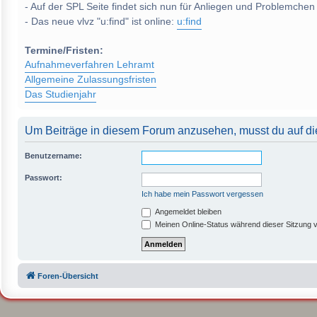
- Auf der SPL Seite findet sich nun für Anliegen und Problemchen
- Das neue vlvz "u:find" ist online:
u:find
Termine/Fristen:
Aufnahmeverfahren Lehramt
Allgemeine Zulassungsfristen
Das Studienjahr
Um Beiträge in diesem Forum anzusehen, musst du auf die
Benutzername:
Passwort:
Ich habe mein Passwort vergessen
Angemeldet bleiben
Meinen Online-Status während dieser Sitzung 
Foren-Übersicht