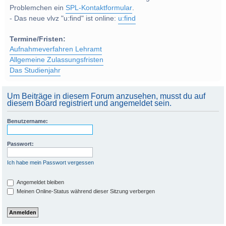
Problemchen ein
SPL-Kontaktformular
.
- Das neue vlvz "u:find" ist online:
u:find
Termine/Fristen:
Aufnahmeverfahren Lehramt
Allgemeine Zulassungsfristen
Das Studienjahr
Um Beiträge in diesem Forum anzusehen, musst du auf
diesem Board registriert und angemeldet sein.
Benutzername:
Passwort:
Ich habe mein Passwort vergessen
Angemeldet bleiben
Meinen Online-Status während dieser Sitzung verbergen