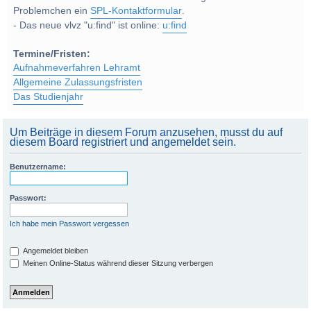
Problemchen ein
SPL-Kontaktformular
.
- Das neue vlvz "u:find" ist online:
u:find
Termine/Fristen:
Aufnahmeverfahren Lehramt
Allgemeine Zulassungsfristen
Das Studienjahr
Um Beiträge in diesem Forum anzusehen, musst du auf
diesem Board registriert und angemeldet sein.
Benutzername:
Passwort:
Ich habe mein Passwort vergessen
Angemeldet bleiben
Meinen Online-Status während dieser Sitzung verbergen