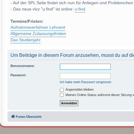
- Auf der SPL Seite findet sich nun für Anliegen und Problemchen
- Das neue vlvz "u:find" ist online:
u:find
Termine/Fristen:
Aufnahmeverfahren Lehramt
Allgemeine Zulassungsfristen
Das Studienjahr
Um Beiträge in diesem Forum anzusehen, musst du auf die
Benutzername:
Passwort:
Ich habe mein Passwort vergessen
Angemeldet bleiben
Meinen Online-Status während dieser Sitzung 
Foren-Übersicht