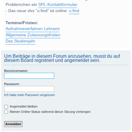
Problemchen ein
SPL-Kontaktformular
.
- Das neue vlvz "u:find" ist online:
u:find
Termine/Fristen:
Aufnahmeverfahren Lehramt
Allgemeine Zulassungsfristen
Das Studienjahr
Um Beiträge in diesem Forum anzusehen, musst du auf
diesem Board registriert und angemeldet sein.
Benutzername:
Passwort:
Ich habe mein Passwort vergessen
Angemeldet bleiben
Meinen Online-Status während dieser Sitzung verbergen