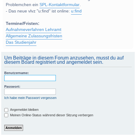
Problemchen ein
SPL-Kontaktformular
.
- Das neue vlvz "u:find" ist online:
u:find
Termine/Fristen:
Aufnahmeverfahren Lehramt
Allgemeine Zulassungsfristen
Das Studienjahr
Um Beiträge in diesem Forum anzusehen, musst du auf
diesem Board registriert und angemeldet sein.
Benutzername:
Passwort:
Ich habe mein Passwort vergessen
Angemeldet bleiben
Meinen Online-Status während dieser Sitzung verbergen