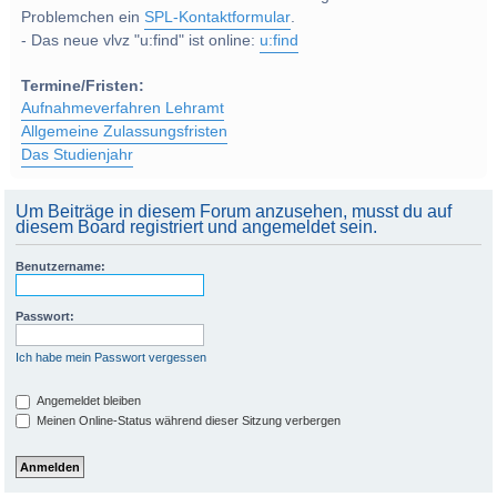
Problemchen ein
SPL-Kontaktformular
.
- Das neue vlvz "u:find" ist online:
u:find
Termine/Fristen:
Aufnahmeverfahren Lehramt
Allgemeine Zulassungsfristen
Das Studienjahr
Um Beiträge in diesem Forum anzusehen, musst du auf
diesem Board registriert und angemeldet sein.
Benutzername:
Passwort:
Ich habe mein Passwort vergessen
Angemeldet bleiben
Meinen Online-Status während dieser Sitzung verbergen