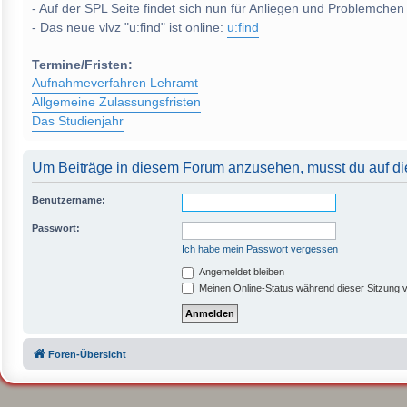
- Auf der SPL Seite findet sich nun für Anliegen und Problemchen
- Das neue vlvz "u:find" ist online:
u:find
Termine/Fristen:
Aufnahmeverfahren Lehramt
Allgemeine Zulassungsfristen
Das Studienjahr
Um Beiträge in diesem Forum anzusehen, musst du auf die
Benutzername:
Passwort:
Ich habe mein Passwort vergessen
Angemeldet bleiben
Meinen Online-Status während dieser Sitzung 
Foren-Übersicht