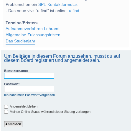
Problemchen ein
SPL-Kontaktformular
.
- Das neue vlvz "u:find" ist online:
u:find
Termine/Fristen:
Aufnahmeverfahren Lehramt
Allgemeine Zulassungsfristen
Das Studienjahr
Um Beiträge in diesem Forum anzusehen, musst du auf
diesem Board registriert und angemeldet sein.
Benutzername:
Passwort:
Ich habe mein Passwort vergessen
Angemeldet bleiben
Meinen Online-Status während dieser Sitzung verbergen