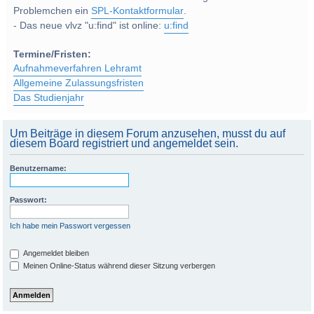
Problemchen ein
SPL-Kontaktformular
.
- Das neue vlvz "u:find" ist online:
u:find
Termine/Fristen:
Aufnahmeverfahren Lehramt
Allgemeine Zulassungsfristen
Das Studienjahr
Um Beiträge in diesem Forum anzusehen, musst du auf
diesem Board registriert und angemeldet sein.
Benutzername:
Passwort:
Ich habe mein Passwort vergessen
Angemeldet bleiben
Meinen Online-Status während dieser Sitzung verbergen