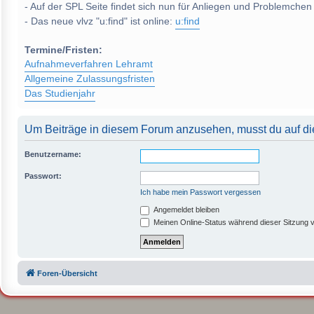
- Auf der SPL Seite findet sich nun für Anliegen und Problemchen
- Das neue vlvz "u:find" ist online:
u:find
Termine/Fristen:
Aufnahmeverfahren Lehramt
Allgemeine Zulassungsfristen
Das Studienjahr
Um Beiträge in diesem Forum anzusehen, musst du auf die
Benutzername:
Passwort:
Ich habe mein Passwort vergessen
Angemeldet bleiben
Meinen Online-Status während dieser Sitzung 
Foren-Übersicht