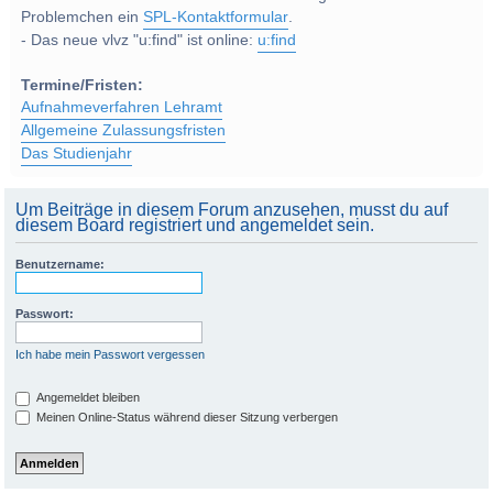
Problemchen ein
SPL-Kontaktformular
.
- Das neue vlvz "u:find" ist online:
u:find
Termine/Fristen:
Aufnahmeverfahren Lehramt
Allgemeine Zulassungsfristen
Das Studienjahr
Um Beiträge in diesem Forum anzusehen, musst du auf
diesem Board registriert und angemeldet sein.
Benutzername:
Passwort:
Ich habe mein Passwort vergessen
Angemeldet bleiben
Meinen Online-Status während dieser Sitzung verbergen