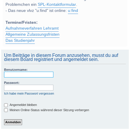
Problemchen ein
SPL-Kontaktformular
.
- Das neue vlvz "u:find" ist online:
u:find
Termine/Fristen:
Aufnahmeverfahren Lehramt
Allgemeine Zulassungsfristen
Das Studienjahr
Um Beiträge in diesem Forum anzusehen, musst du auf
diesem Board registriert und angemeldet sein.
Benutzername:
Passwort:
Ich habe mein Passwort vergessen
Angemeldet bleiben
Meinen Online-Status während dieser Sitzung verbergen