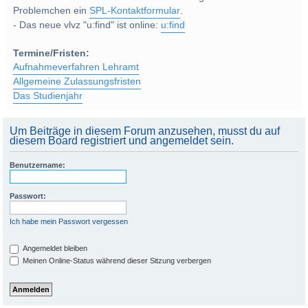
Problemchen ein
SPL-Kontaktformular
.
- Das neue vlvz "u:find" ist online:
u:find
Termine/Fristen:
Aufnahmeverfahren Lehramt
Allgemeine Zulassungsfristen
Das Studienjahr
Um Beiträge in diesem Forum anzusehen, musst du auf
diesem Board registriert und angemeldet sein.
Benutzername:
Passwort:
Ich habe mein Passwort vergessen
Angemeldet bleiben
Meinen Online-Status während dieser Sitzung verbergen