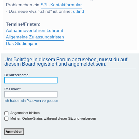
Problemchen ein
SPL-Kontaktformular
.
- Das neue vlvz "u:find" ist online:
u:find
Termine/Fristen:
Aufnahmeverfahren Lehramt
Allgemeine Zulassungsfristen
Das Studienjahr
Um Beiträge in diesem Forum anzusehen, musst du auf
diesem Board registriert und angemeldet sein.
Benutzername:
Passwort:
Ich habe mein Passwort vergessen
Angemeldet bleiben
Meinen Online-Status während dieser Sitzung verbergen