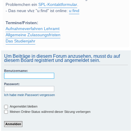
Problemchen ein
SPL-Kontaktformular
.
- Das neue vlvz "u:find" ist online:
u:find
Termine/Fristen:
Aufnahmeverfahren Lehramt
Allgemeine Zulassungsfristen
Das Studienjahr
Um Beiträge in diesem Forum anzusehen, musst du auf
diesem Board registriert und angemeldet sein.
Benutzername:
Passwort:
Ich habe mein Passwort vergessen
Angemeldet bleiben
Meinen Online-Status während dieser Sitzung verbergen