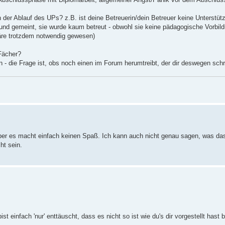
der Ablauf des UPs? z.B. ist deine Betreuerin/dein Betreuer keine Unterstützu
 und gemeint, sie wurde kaum betreut - obwohl sie keine pädagogische Vorbildu
wäre trotzdem notwendig gewesen)
Fächer?
 die Frage ist, obs noch einen im Forum herumtreibt, der dir deswegen sch
 aber es macht einfach keinen Spaß. Ich kann auch nicht genau sagen, was das
t sein.
 einfach 'nur' enttäuscht, dass es nicht so ist wie du's dir vorgestellt hast 