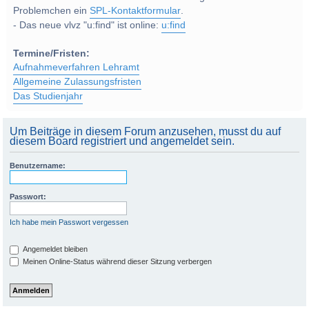
Problemchen ein
SPL-Kontaktformular
.
- Das neue vlvz "u:find" ist online:
u:find
Termine/Fristen:
Aufnahmeverfahren Lehramt
Allgemeine Zulassungsfristen
Das Studienjahr
Um Beiträge in diesem Forum anzusehen, musst du auf
diesem Board registriert und angemeldet sein.
Benutzername:
Passwort:
Ich habe mein Passwort vergessen
Angemeldet bleiben
Meinen Online-Status während dieser Sitzung verbergen