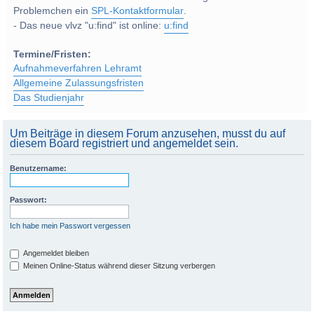
Problemchen ein
SPL-Kontaktformular
.
- Das neue vlvz "u:find" ist online:
u:find
Termine/Fristen:
Aufnahmeverfahren Lehramt
Allgemeine Zulassungsfristen
Das Studienjahr
Um Beiträge in diesem Forum anzusehen, musst du auf
diesem Board registriert und angemeldet sein.
Benutzername:
Passwort:
Ich habe mein Passwort vergessen
Angemeldet bleiben
Meinen Online-Status während dieser Sitzung verbergen