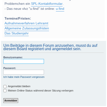
Problemchen ein
SPL-Kontaktformular
.
- Das neue vlvz "u:find" ist online:
u:find
Termine/Fristen:
Aufnahmeverfahren Lehramt
Allgemeine Zulassungsfristen
Das Studienjahr
Um Beiträge in diesem Forum anzusehen, musst du auf
diesem Board registriert und angemeldet sein.
Benutzername:
Passwort:
Ich habe mein Passwort vergessen
Angemeldet bleiben
Meinen Online-Status während dieser Sitzung verbergen