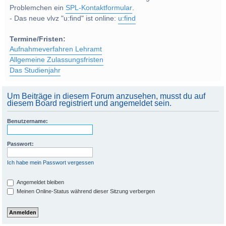
Problemchen ein
SPL-Kontaktformular
.
- Das neue vlvz "u:find" ist online:
u:find
Termine/Fristen:
Aufnahmeverfahren Lehramt
Allgemeine Zulassungsfristen
Das Studienjahr
Um Beiträge in diesem Forum anzusehen, musst du auf
diesem Board registriert und angemeldet sein.
Benutzername:
Passwort:
Ich habe mein Passwort vergessen
Angemeldet bleiben
Meinen Online-Status während dieser Sitzung verbergen