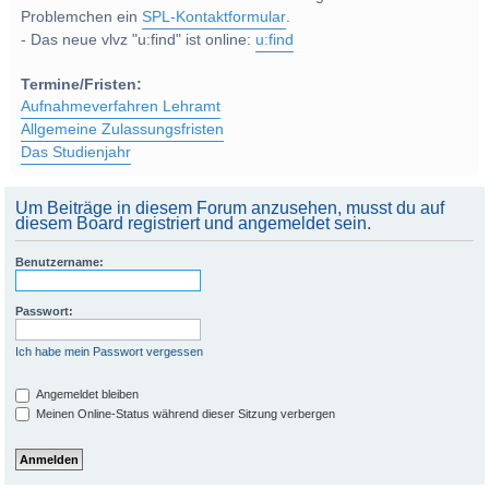
Problemchen ein
SPL-Kontaktformular
.
- Das neue vlvz "u:find" ist online:
u:find
Termine/Fristen:
Aufnahmeverfahren Lehramt
Allgemeine Zulassungsfristen
Das Studienjahr
Um Beiträge in diesem Forum anzusehen, musst du auf
diesem Board registriert und angemeldet sein.
Benutzername:
Passwort:
Ich habe mein Passwort vergessen
Angemeldet bleiben
Meinen Online-Status während dieser Sitzung verbergen