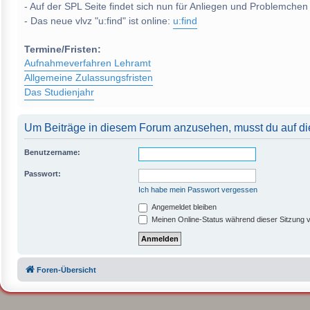
- Auf der SPL Seite findet sich nun für Anliegen und Problemchen
- Das neue vlvz "u:find" ist online:
u:find
Termine/Fristen:
Aufnahmeverfahren Lehramt
Allgemeine Zulassungsfristen
Das Studienjahr
Um Beiträge in diesem Forum anzusehen, musst du auf die
Benutzername:
Passwort:
Ich habe mein Passwort vergessen
Angemeldet bleiben
Meinen Online-Status während dieser Sitzung 
Foren-Übersicht