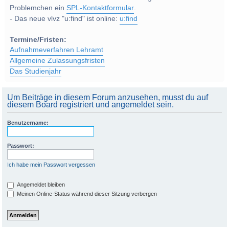
Problemchen ein
SPL-Kontaktformular
.
- Das neue vlvz "u:find" ist online:
u:find
Termine/Fristen:
Aufnahmeverfahren Lehramt
Allgemeine Zulassungsfristen
Das Studienjahr
Um Beiträge in diesem Forum anzusehen, musst du auf
diesem Board registriert und angemeldet sein.
Benutzername:
Passwort:
Ich habe mein Passwort vergessen
Angemeldet bleiben
Meinen Online-Status während dieser Sitzung verbergen